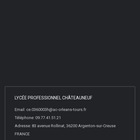
LYCÉE PROFESSIONNEL CHÂTEAUNEUF
Email: ce.0360003h@ac-orleans-tours.fr
Téléphone: 09.77.41.51.21
Adresse: 83 avenue Rollinat, 36200 Argenton-sur-Creuse
FRANCE